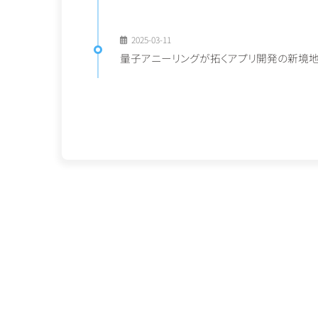
2025-03-11
量子アニーリングが拓くアプリ開発の新境