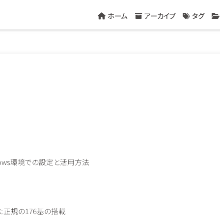
ホーム
アーカイブ
タグ
Windows環境での設定と活用方法
された正規の176基の搭載