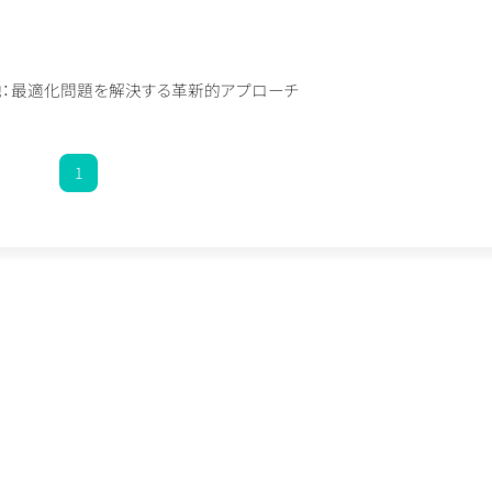
地：最適化問題を解決する革新的アプローチ
1