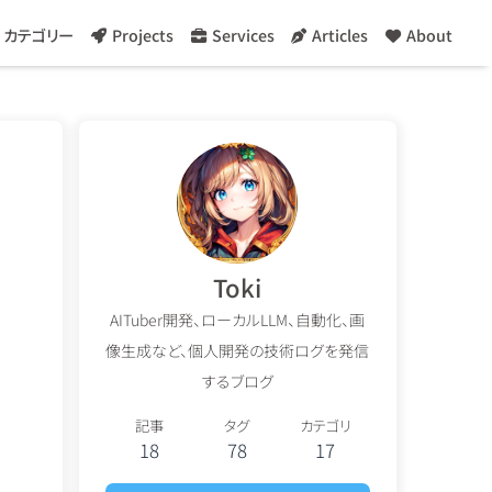
カテゴリー
Projects
Services
Articles
About
Toki
AITuber開発、ローカルLLM、自動化、画
像生成など、個人開発の技術ログを発信
するブログ
記事
タグ
カテゴリ
18
78
17