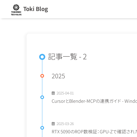
Toki Blog
記事一覧 - 2
2025
2025-04-01
CursorとBlender-MCPの連携ガイド - 
2025-03-26
RTX 5090のROP数検証：GPU-Zで確認